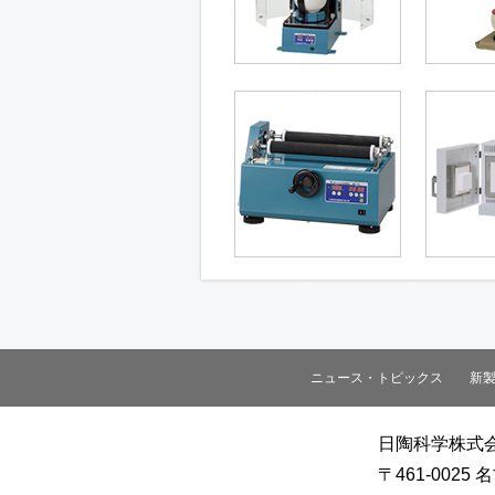
ニュース・トピックス
新
日陶科学株式
〒461-002