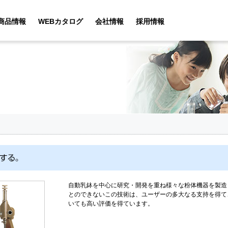
商品情報
WEBカタログ
会社情報
採用情報
自動乳鉢を中心に研究・開発を重ね様々な粉体機器を製造
とのできないこの技術は、ユーザーの多大なる支持を得て
いても高い評価を得ています。