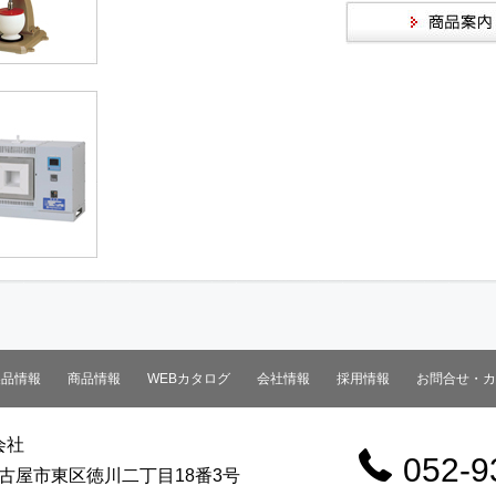
製品情報
商品情報
WEBカタログ
会社情報
採用情報
お問合せ・カ
会社
052-9
5 名古屋市東区徳川二丁目18番3号