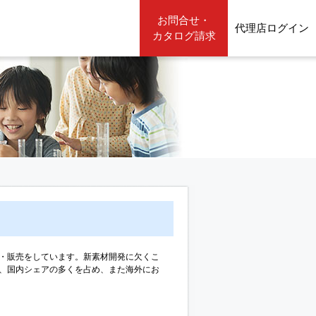
お問合せ・
代理店ログイン
カタログ請求
・販売をしています。新素材開発に欠くこ
、国内シェアの多くを占め、また海外にお