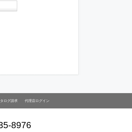
タログ請求
代理店ログイン
35-8976