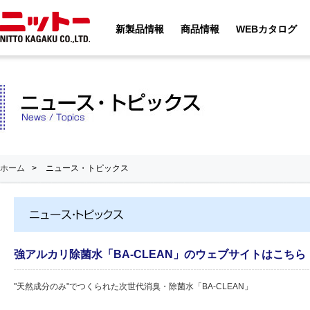
新製品情報
商品情報
WEBカタログ
ホーム
>
ニュース・トピックス
強アルカリ除菌水「BA-CLEAN」のウェブサイトはこちら
"天然成分のみ"でつくられた次世代消臭・除菌水「BA-CLEAN」