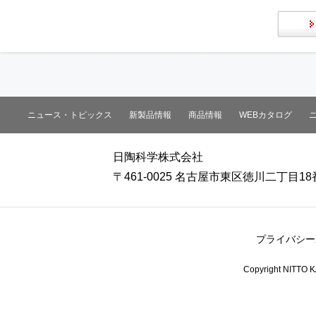
ニュース・トピックス
新製品情報
商品情報
WEBカタログ
日陶科学株式会社
〒461-0025 名古屋市東区徳川二丁目18
プライバシー
Copyright NITTO KA