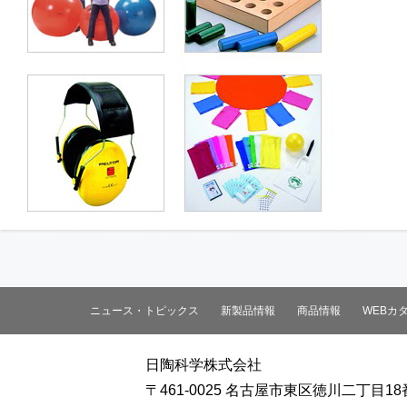
ニュース・トピックス
新製品情報
商品情報
WEBカ
日陶科学株式会社
〒461-0025 名古屋市東区徳川二丁目18