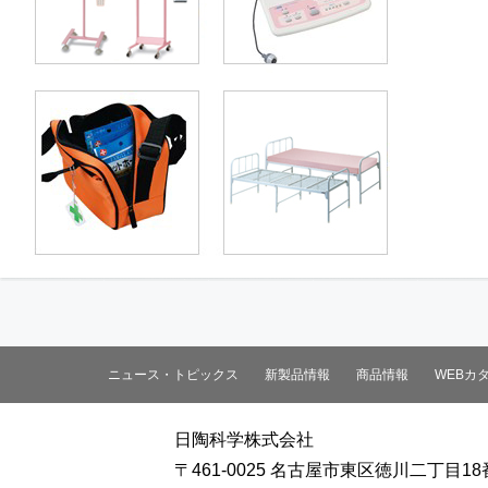
ニュース・トピックス
新製品情報
商品情報
WEBカ
日陶科学株式会社
〒461-0025 名古屋市東区徳川二丁目18